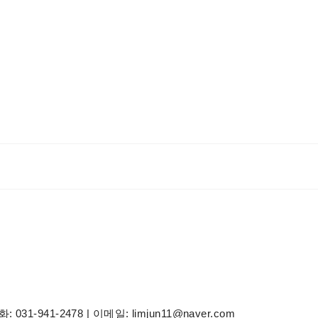
-941-2478 | 이메일: limjun11@naver.com