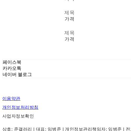
제목
가격
제목
가격
페이스북
카카오톡
네이버 블로그
이용약관
개인정보처리방침
사업자정보확인
상호: 준갤러리 | 대표: 임병준 | 개인정보관리책임자: 임병준 | 전화: 031