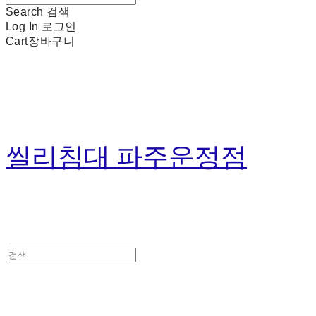
Search
검색
Log In
로그인
Cart
장바구니
씰리침대 파주운정점